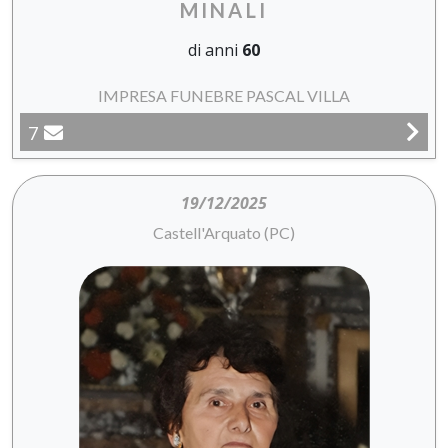
MINALI
di anni
60
IMPRESA FUNEBRE PASCAL VILLA
7
19/12/2025
Castell'Arquato (PC)