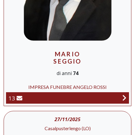
MARIO
SEGGIO
di anni
74
IMPRESA FUNEBRE ANGELO ROSSI
13
27/11/2025
Casalpusterlengo (LO)