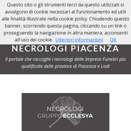
Questo sito o gli strumenti terzi da questo utilizzati si
NECROLOGI PIACENZA
avvalgono di cookie necessari al funzionamento ed utili
alle finalità illustrate nella cookie policy. Chiudendo questo
banner, scorrendo questa pagina, cliccando su un link o
proseguendo la navigazione in altra maniera, acconsenti
all'uso dei cookie.
Ulteriori informazioni
OK
NECROLOGI PIACENZA
Il portale che raccoglie i necrologi delle Imprese Funebri più
qualificate delle province di Piacenza e Lodi