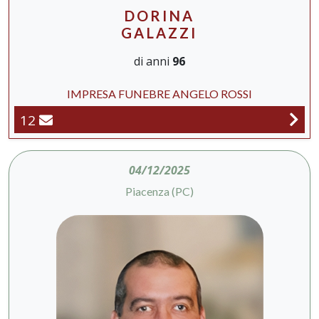
DORINA
GALAZZI
di anni
96
IMPRESA FUNEBRE ANGELO ROSSI
12
04/12/2025
Piacenza (PC)