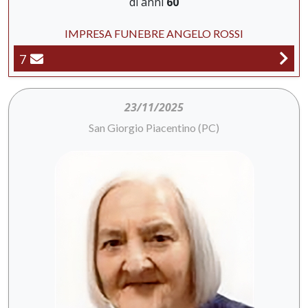
di anni
60
IMPRESA FUNEBRE ANGELO ROSSI
7
23/11/2025
San Giorgio Piacentino (PC)