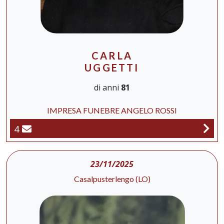
CARLA
UGGETTI
di anni
81
IMPRESA FUNEBRE ANGELO ROSSI
4
23/11/2025
Casalpusterlengo (LO)