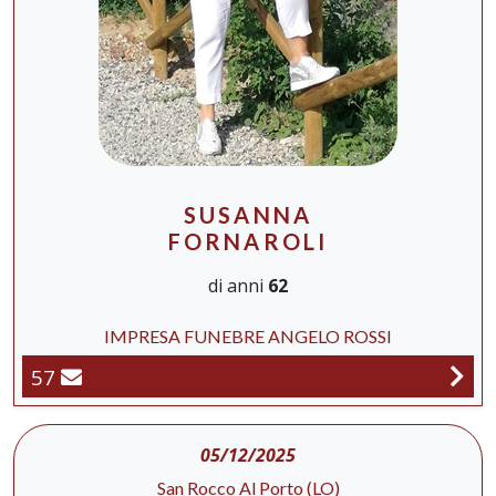
SUSANNA
FORNAROLI
di anni
62
IMPRESA FUNEBRE ANGELO ROSSI
57
05/12/2025
San Rocco Al Porto (LO)