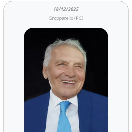
18/12/2025
Gropparello (PC)