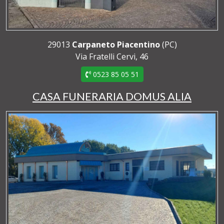
29013
Carpaneto Piacentino
(PC)
Via Fratelli Cervi, 46
0523 85 05 51
CASA FUNERARIA DOMUS ALIA