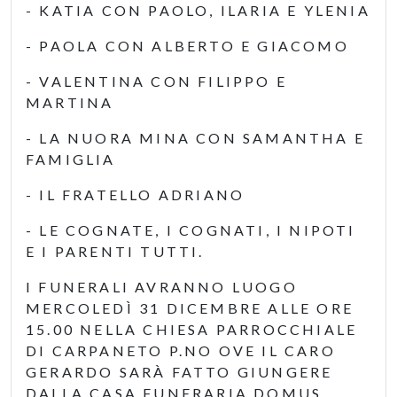
- KATIA CON PAOLO, ILARIA E YLENIA
- PAOLA CON ALBERTO E GIACOMO
- VALENTINA CON FILIPPO E
MARTINA
- LA NUORA MINA CON SAMANTHA E
FAMIGLIA
- IL FRATELLO ADRIANO
- LE COGNATE, I COGNATI, I NIPOTI
E I PARENTI TUTTI.
I FUNERALI AVRANNO LUOGO
MERCOLEDÌ 31 DICEMBRE ALLE ORE
15.00 NELLA CHIESA PARROCCHIALE
DI CARPANETO P.NO OVE IL CARO
GERARDO SARÀ FATTO GIUNGERE
DALLA CASA FUNERARIA DOMUS