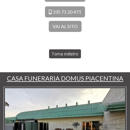
335 71 20 471
VAI AL SITO
Torna indietro
CASA FUNERARIA DOMUS PIACENTINA