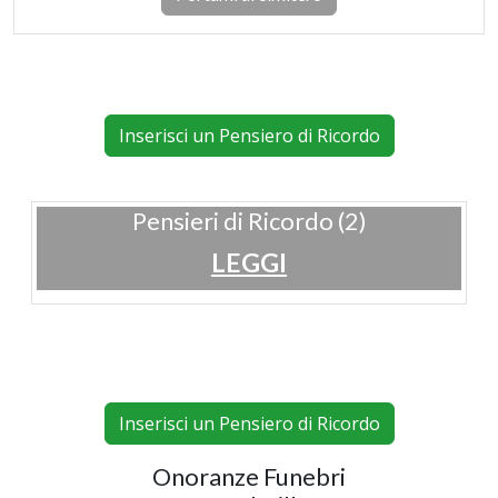
Inserisci un Pensiero di Ricordo
Pensieri di Ricordo (2)
LEGGI
Inserisci un Pensiero di Ricordo
Onoranze Funebri