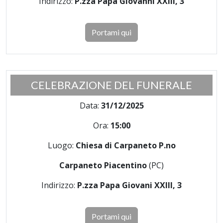
Indirizzo:
P.zza Papa Giovanni XXIII, 3
Portami qui
CELEBRAZIONE DEL FUNERALE
Data:
31/12/2025
Ora:
15:00
Luogo:
Chiesa di Carpaneto P.no
Carpaneto Piacentino
(PC)
Indirizzo:
P.zza Papa Giovani XXIII, 3
Portami qui