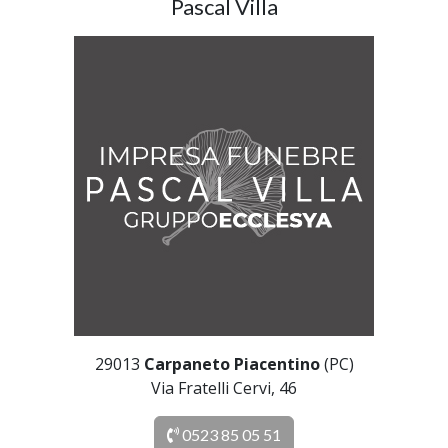
Pascal Villa
29013
Carpaneto Piacentino
(PC)
Via Fratelli Cervi, 46
0523 85 05 51