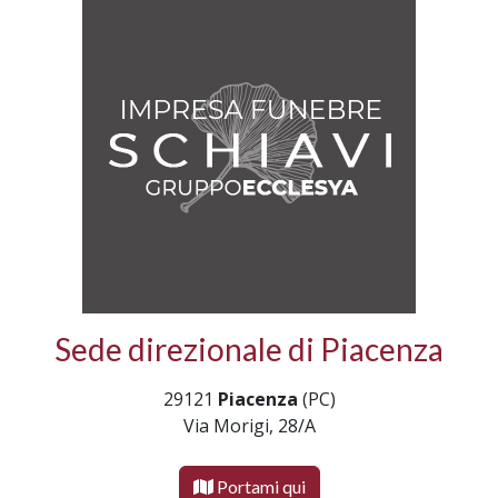
Sede direzionale di Piacenza
29121
Piacenza
(PC)
Via Morigi, 28/A
Portami qui