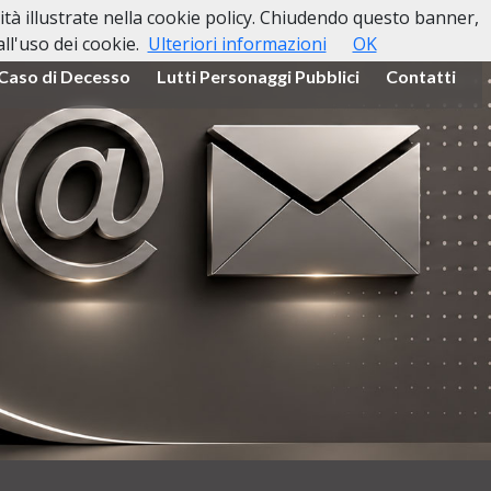
lità illustrate nella cookie policy. Chiudendo questo banner,
l'uso dei cookie.
Ulteriori informazioni
OK
 Caso di Decesso
Lutti Personaggi Pubblici
Contatti