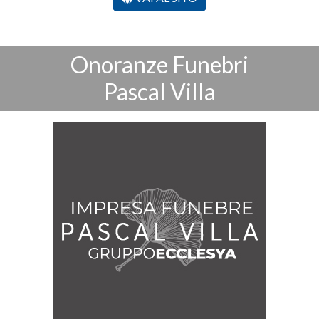
Onoranze Funebri
Pascal Villa