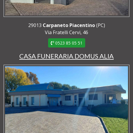
29013
Carpaneto Piacentino
(PC)
Via Fratelli Cervi, 46
0523 85 05 51
CASA FUNERARIA DOMUS ALIA