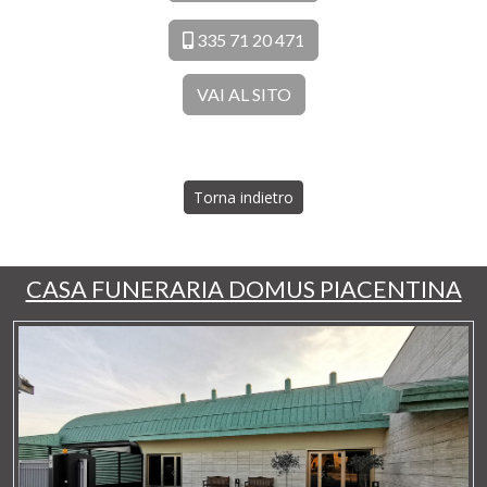
335 71 20 471
VAI AL SITO
Torna indietro
CASA FUNERARIA DOMUS PIACENTINA