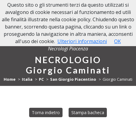
Questo sito o gli strumenti terzi da questo utilizzati si
NECROLOGI PIACENZA
avvalgono di cookie necessari al funzionamento ed utili
alle finalità illustrate nella cookie policy. Chiudendo questo
banner, scorrendo questa pagina, cliccando su un link o
proseguendo la navigazione in altra maniera, acconsenti
all'uso dei cookie.
Ulteriori informazioni
OK
Necrologi Piacenza
NECROLOGIO
Giorgio Caminati
Home
Italia
PC
San Giorgio Piacentino
Giorgio Caminati
Torna indietro
Stampa bacheca