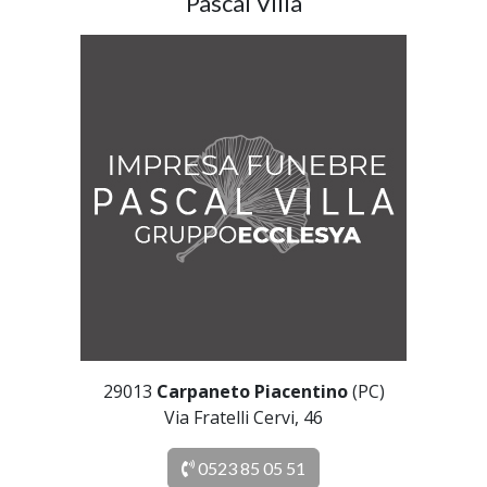
Pascal Villa
29013
Carpaneto Piacentino
(PC)
Via Fratelli Cervi, 46
0523 85 05 51