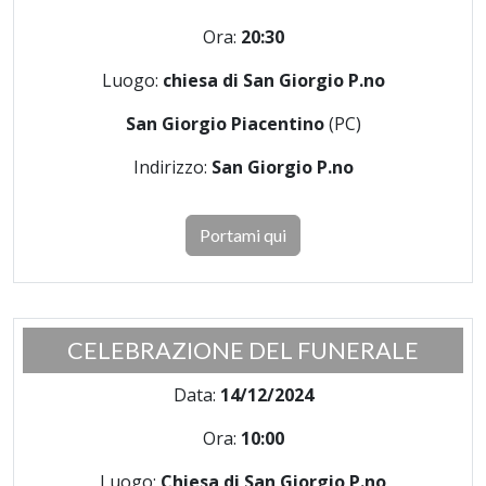
Ora:
20:30
Luogo:
chiesa di San Giorgio P.no
San Giorgio Piacentino
(PC)
Indirizzo:
San Giorgio P.no
Portami qui
CELEBRAZIONE DEL FUNERALE
Data:
14/12/2024
Ora:
10:00
Luogo:
Chiesa di San Giorgio P.no