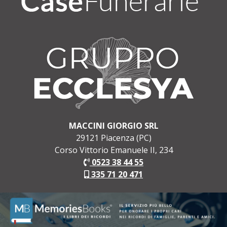
MACCINI GIORGIO SRL
29121 Piacenza (PC)
Corso Vittorio Emanuele II, 234
0523 38 44 55
335 71 20 471