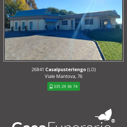
26841
Casalpusterlengo
(LO)
Viale Mantova, 76
335 29 36 74