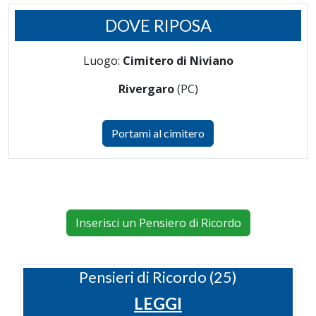
DOVE RIPOSA
Luogo:
Cimitero di Niviano
Rivergaro
(PC)
Portami al cimitero
Inserisci un Pensiero di Ricordo
Pensieri di Ricordo (25)
LEGGI