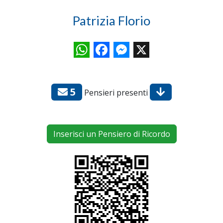
Patrizia Florio
WhatsApp
Facebook
Messenger
X
5
Pensieri presenti
Inserisci un Pensiero di Ricordo