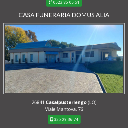
0523 85 05 51
CASA FUNERARIA DOMUS ALIA
26841
Casalpusterlengo
(LO)
Viale Mantova, 76
335 29 36 74