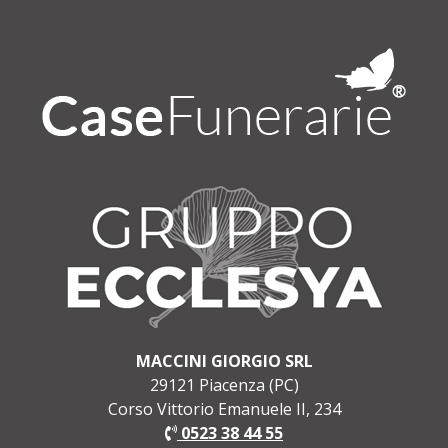
MACCINI GIORGIO SRL
29121 Piacenza (PC)
Corso Vittorio Emanuele II, 234
0523 38 44 55