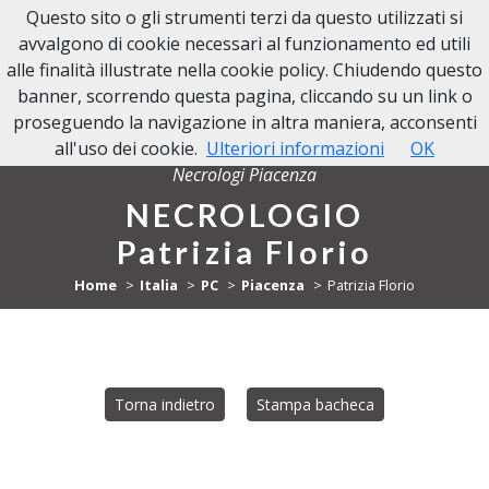
Questo sito o gli strumenti terzi da questo utilizzati si
NECROLOGI PIACENZA
avvalgono di cookie necessari al funzionamento ed utili
alle finalità illustrate nella cookie policy. Chiudendo questo
banner, scorrendo questa pagina, cliccando su un link o
proseguendo la navigazione in altra maniera, acconsenti
all'uso dei cookie.
Ulteriori informazioni
OK
Necrologi Piacenza
NECROLOGIO
Patrizia Florio
Home
Italia
PC
Piacenza
Patrizia Florio
Torna indietro
Stampa bacheca