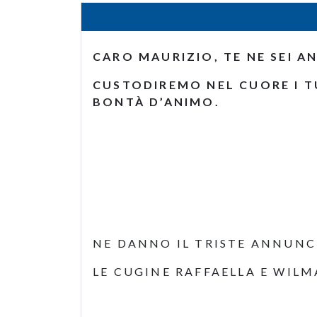
CARO MAURIZIO, TE NE SEI 
CUSTODIREMO NEL CUORE I TU
BONTÀ D’ANIMO.
NE DANNO IL TRISTE ANNUNC
LE CUGINE RAFFAELLA E WIL