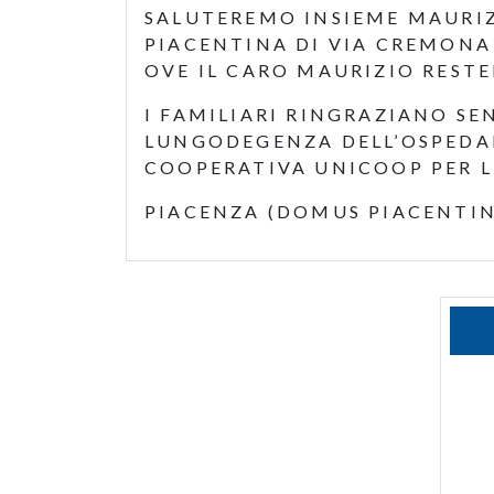
SALUTEREMO INSIEME MAURIZ
PIACENTINA DI VIA CREMONA N
OVE IL CARO MAURIZIO RESTE
I FAMILIARI RINGRAZIANO SE
LUNGODEGENZA DELL’OSPEDALE
COOPERATIVA UNICOOP PER L
PIACENZA (DOMUS PIACENTINA