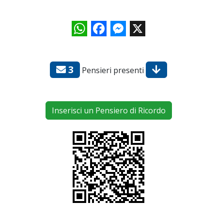
WhatsApp
Facebook
Messenger
X
3
Pensieri presenti
Inserisci un Pensiero di Ricordo