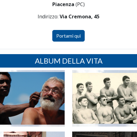
Piacenza
(PC)
Indirizzo:
Via Cremona, 45
Portami qui
ALBUM DELLA VITA