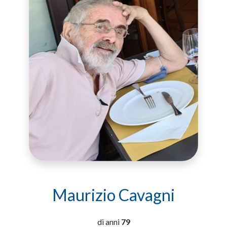
Maurizio Cavagni
di anni
79