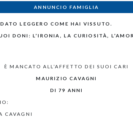
ANNUNCIO FAMIGLIA
ANDATO LEGGERO COME HAI VISSUTO.
OI DONI: L’IRONIA, LA CURIOSITÀ, L’AMOR
È MANCATO ALL’AFFETTO DEI SUOI CARI
MAURIZIO CAVAGNI
DI 79 ANNI
IO:
MA CAVAGNI