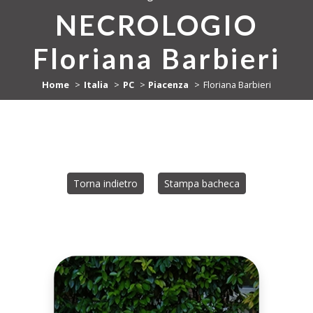
NECROLOGIO
Floriana Barbieri
Home
Italia
PC
Piacenza
Floriana Barbieri
Torna indietro
Stampa bacheca