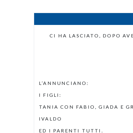
CI HA LASCIATO, DOPO AV
L’ANNUNCIANO:
I FIGLI:
TANIA CON FABIO, GIADA E G
IVALDO
ED I PARENTI TUTTI.