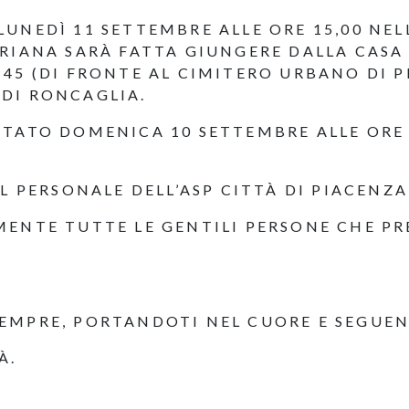
UNEDÌ 11 SETTEMBRE ALLE ORE 15,00 NEL
ORIANA SARÀ FATTA GIUNGERE DALLA CAS
45 (DI FRONTE AL CIMITERO URBANO DI P
DI RONCAGLIA.
ITATO DOMENICA 10 SETTEMBRE ALLE ORE 
IL PERSONALE DELL’ASP CITTÀ DI PIACENZ
MENTE TUTTE LE GENTILI PERSONE CHE P
EMPRE, PORTANDOTI NEL CUORE E SEGUEN
À.