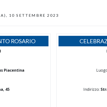
A), 10 SETTEMBRE 2023
NTO ROSARIO
CELEBRAZ
3
s Piacentina
Luog
a, 45
Indirizzo:
Str