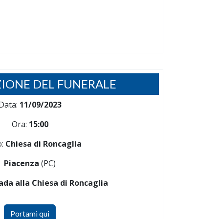
IONE DEL FUNERALE
Data:
11/09/2023
Ora:
15:00
o:
Chiesa di Roncaglia
Piacenza
(PC)
ada alla Chiesa di Roncaglia
Portami qui