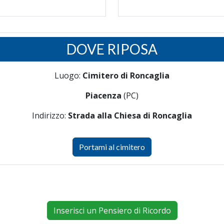
DOVE RIPOSA
Luogo:
Cimitero di Roncaglia
Piacenza
(PC)
Indirizzo:
Strada alla Chiesa di Roncaglia
Portami al cimitero
Inserisci un Pensiero di Ricordo