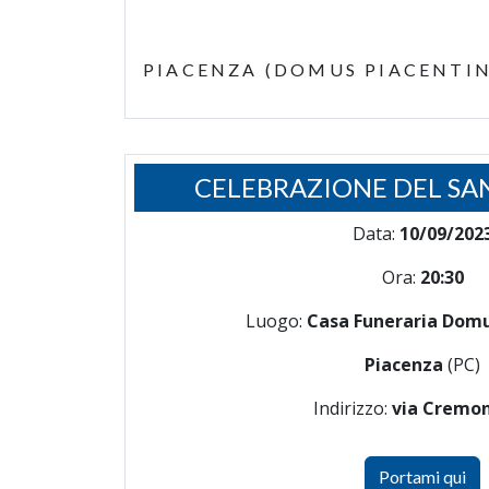
PIACENZA (DOMUS PIACENTIN
CELEBRAZIONE DEL SA
Data:
10/09/202
Ora:
20:30
Luogo:
Casa Funeraria Domu
Piacenza
(PC)
Indirizzo:
via Cremon
Portami qui