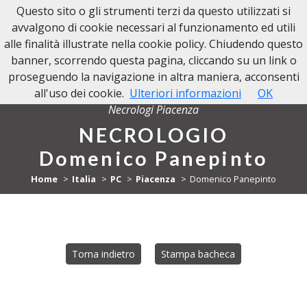
Questo sito o gli strumenti terzi da questo utilizzati si
NECROLOGI PIACENZA
avvalgono di cookie necessari al funzionamento ed utili
alle finalità illustrate nella cookie policy. Chiudendo questo
banner, scorrendo questa pagina, cliccando su un link o
proseguendo la navigazione in altra maniera, acconsenti
all'uso dei cookie.
Ulteriori informazioni
OK
Necrologi Piacenza
NECROLOGIO
Domenico Panepinto
Home
Italia
PC
Piacenza
Domenico Panepinto
Torna indietro
Stampa bacheca