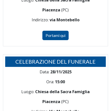
Luogo:
Chiesa della Sacra Famiglia
Piacenza
(PC)
Indirizzo:
via Montebello
Portami qui
CELEBRAZIONE DEL FUNERALE
Data:
28/11/2025
Ora:
15:00
Luogo:
Chiesa della Sacra Famiglia
Piacenza
(PC)