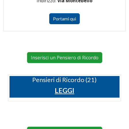
Indirizzo:
Via Montebello
Portami qui
Inserisci un Pensiero di Ricordo
Pensieri di Ricordo (21)
LEGGI