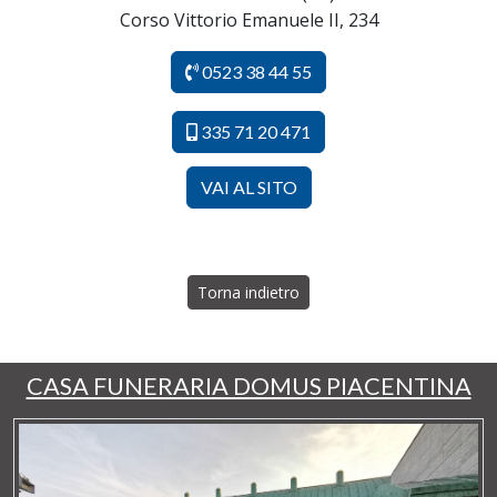
Corso Vittorio Emanuele II, 234
0523 38 44 55
335 71 20 471
VAI AL SITO
Torna indietro
CASA FUNERARIA DOMUS PIACENTINA