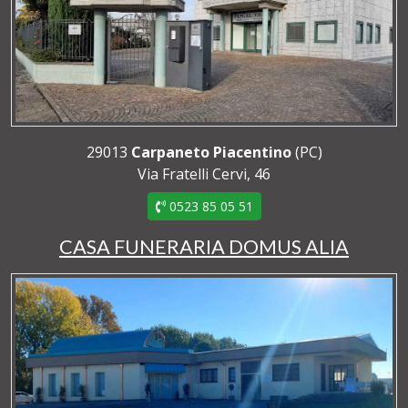
29013
Carpaneto Piacentino
(PC)
Via Fratelli Cervi, 46
0523 85 05 51
CASA FUNERARIA DOMUS ALIA