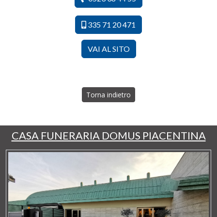
335 71 20 471
VAI AL SITO
Torna indietro
CASA FUNERARIA DOMUS PIACENTINA