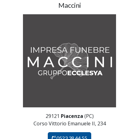
Maccini
29121
Piacenza
(PC)
Corso Vittorio Emanuele II, 234
0523 38 44 55