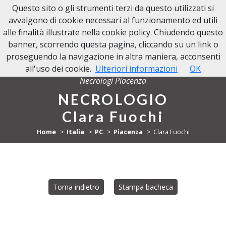
Questo sito o gli strumenti terzi da questo utilizzati si
NECROLOGI PIACENZA
avvalgono di cookie necessari al funzionamento ed utili
alle finalità illustrate nella cookie policy. Chiudendo questo
banner, scorrendo questa pagina, cliccando su un link o
proseguendo la navigazione in altra maniera, acconsenti
all'uso dei cookie.
Ulteriori informazioni
OK
Necrologi Piacenza
NECROLOGIO
Clara Fuochi
Home
Italia
PC
Piacenza
Clara Fuochi
Torna indietro
Stampa bacheca