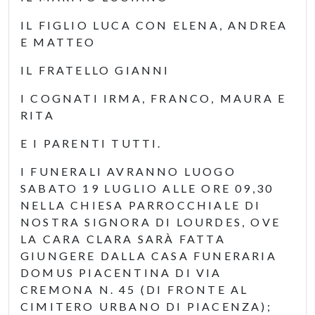
IL FIGLIO LUCA CON ELENA, ANDREA
E MATTEO
IL FRATELLO GIANNI
I COGNATI IRMA, FRANCO, MAURA E
RITA
E I PARENTI TUTTI.
I FUNERALI AVRANNO LUOGO
SABATO 19 LUGLIO ALLE ORE 09,30
NELLA CHIESA PARROCCHIALE DI
NOSTRA SIGNORA DI LOURDES, OVE
LA CARA CLARA SARÀ FATTA
GIUNGERE DALLA CASA FUNERARIA
DOMUS PIACENTINA DI VIA
CREMONA N. 45 (DI FRONTE AL
CIMITERO URBANO DI PIACENZA);