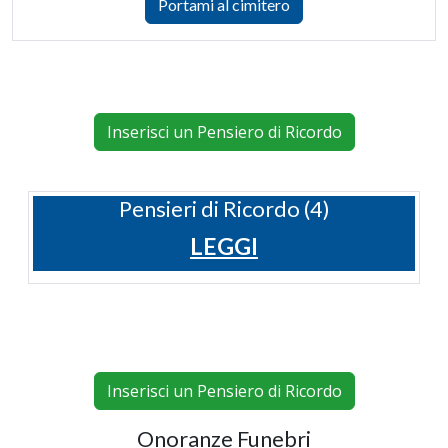
Portami al cimitero
Inserisci un Pensiero di Ricordo
Pensieri di Ricordo (4)
LEGGI
Inserisci un Pensiero di Ricordo
Onoranze Funebri