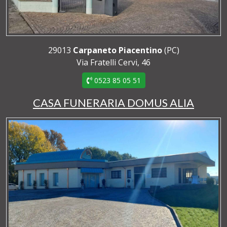
29013
Carpaneto Piacentino
(PC)
Via Fratelli Cervi, 46
0523 85 05 51
CASA FUNERARIA DOMUS ALIA