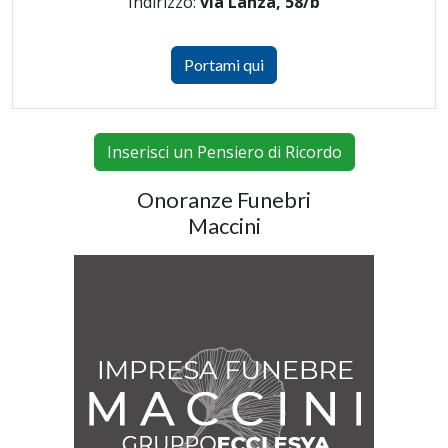
Indirizzo:
via Lanza, 58/b
Portami qui
Inserisci un Pensiero di Ricordo
Onoranze Funebri
Maccini