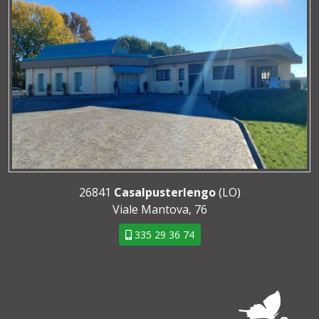
26841
Casalpusterlengo
(LO)
Viale Mantova, 76
335 29 36 74