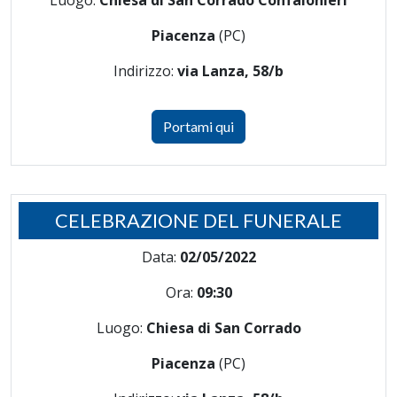
Luogo:
Chiesa di San Corrado Confalonieri
Piacenza
(PC)
Indirizzo:
via Lanza, 58/b
Portami qui
CELEBRAZIONE DEL FUNERALE
Data:
02/05/2022
Ora:
09:30
Luogo:
Chiesa di San Corrado
Piacenza
(PC)