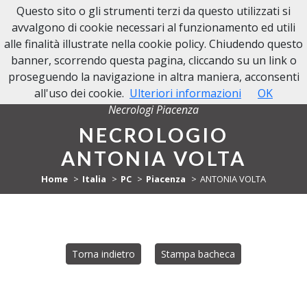
Questo sito o gli strumenti terzi da questo utilizzati si
NECROLOGI PIACENZA
avvalgono di cookie necessari al funzionamento ed utili
alle finalità illustrate nella cookie policy. Chiudendo questo
banner, scorrendo questa pagina, cliccando su un link o
proseguendo la navigazione in altra maniera, acconsenti
all'uso dei cookie.
Ulteriori informazioni
OK
Necrologi Piacenza
NECROLOGIO
ANTONIA VOLTA
Home
Italia
PC
Piacenza
ANTONIA VOLTA
Torna indietro
Stampa bacheca