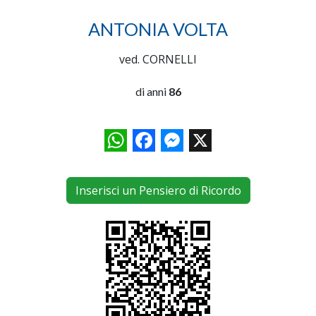
ANTONIA VOLTA
ved. CORNELLI
di anni
86
WhatsApp
Facebook
Messenger
X
Inserisci un Pensiero di Ricordo