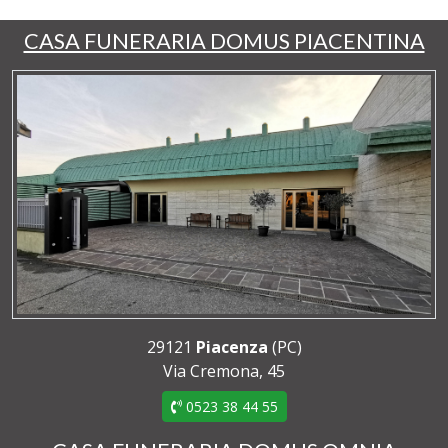
CASA FUNERARIA DOMUS PIACENTINA
29121
Piacenza
(PC)
Via Cremona, 45
0523 38 44 55