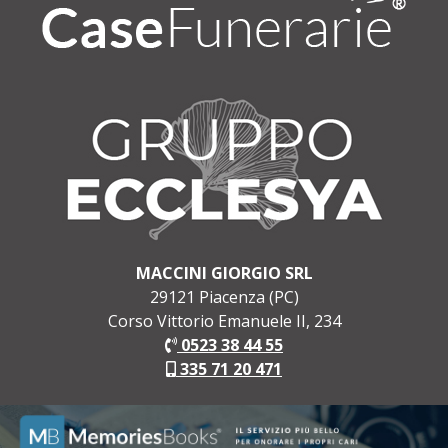
MACCINI GIORGIO SRL
29121 Piacenza (PC)
Corso Vittorio Emanuele II, 234
0523 38 44 55
335 71 20 471