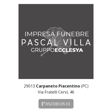
29013
Carpaneto Piacentino
(PC)
Via Fratelli Cervi, 46
0523 85 05 51