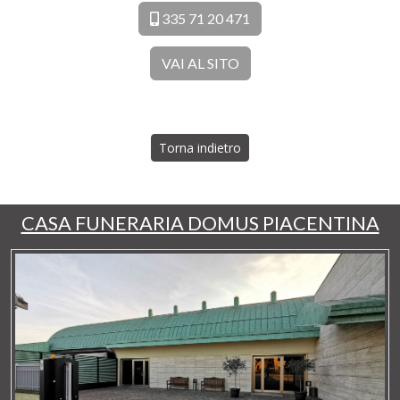
335 71 20 471
VAI AL SITO
Torna indietro
CASA FUNERARIA DOMUS PIACENTINA