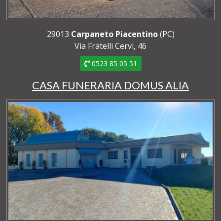
29013
Carpaneto Piacentino
(PC)
Via Fratelli Cervi, 46
0523 85 05 51
CASA FUNERARIA DOMUS ALIA