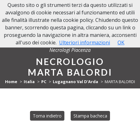
Questo sito o gli strumenti terzi da questo utilizzati si
NECROLOGI PIACENZA
avvalgono di cookie necessari al funzionamento ed utili
alle finalità illustrate nella cookie policy. Chiudendo questo
banner, scorrendo questa pagina, cliccando su un link o
proseguendo la navigazione in altra maniera, acconsenti
all'uso dei cookie.
Ulteriori informazioni
OK
Necrologi Piacenza
NECROLOGIO
MARTA BALORDI
Home
Italia
PC
Lugagnano Val D'Arda
MARTA BALORDI
Torna indietro
Stampa bacheca