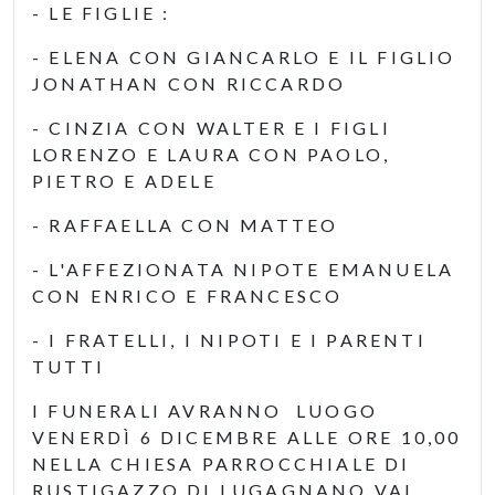
- LE FIGLIE :
- ELENA CON GIANCARLO E IL FIGLIO
JONATHAN CON RICCARDO
- CINZIA CON WALTER E I FIGLI
LORENZO E LAURA CON PAOLO,
PIETRO E ADELE
- RAFFAELLA CON MATTEO
- L'AFFEZIONATA NIPOTE EMANUELA
CON ENRICO E FRANCESCO
- I FRATELLI, I NIPOTI E I PARENTI
TUTTI
I FUNERALI AVRANNO LUOGO
VENERDÌ 6 DICEMBRE ALLE ORE 10,00
NELLA CHIESA PARROCCHIALE DI
RUSTIGAZZO DI LUGAGNANO VAL