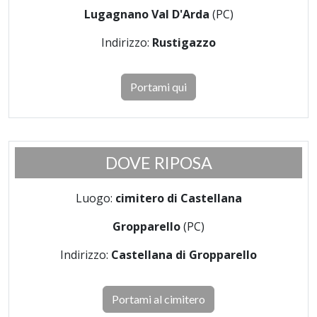
Lugagnano Val D'Arda
(PC)
Indirizzo:
Rustigazzo
Portami qui
DOVE RIPOSA
Luogo:
cimitero di Castellana
Gropparello
(PC)
Indirizzo:
Castellana di Gropparello
Portami al cimitero