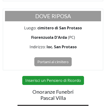
DOVE RIPOSA
Luogo:
cimitero di San Protaso
Fiorenzuola D'Arda
(PC)
Indirizzo:
loc. San Protaso
Portami al cimitero
Inserisci un Pensiero di Ricordo
Onoranze Funebri
Pascal Villa