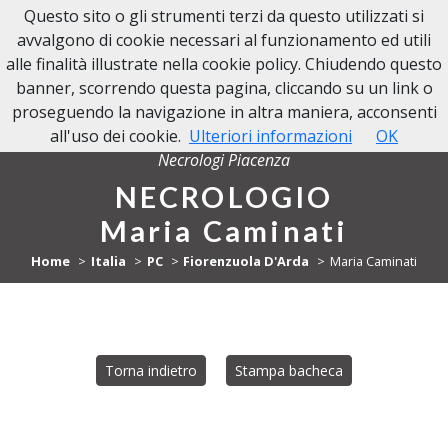
Questo sito o gli strumenti terzi da questo utilizzati si
NECROLOGI PIACENZA
avvalgono di cookie necessari al funzionamento ed utili
alle finalità illustrate nella cookie policy. Chiudendo questo
banner, scorrendo questa pagina, cliccando su un link o
proseguendo la navigazione in altra maniera, acconsenti
all'uso dei cookie.
Ulteriori informazioni
OK
Necrologi Piacenza
NECROLOGIO
Maria Caminati
Home
Italia
PC
Fiorenzuola D'Arda
Maria Caminati
Torna indietro
Stampa bacheca