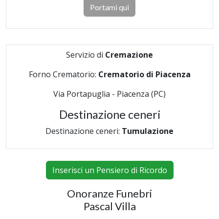
Portami qui
Servizio di
Cremazione
Forno Crematorio:
Crematorio di Piacenza
Via Portapuglia - Piacenza (PC)
Destinazione ceneri
Destinazione ceneri:
Tumulazione
Inserisci un Pensiero di Ricordo
Onoranze Funebri
Pascal Villa