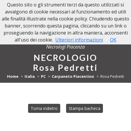
Questo sito o gli strumenti terzi da questo utilizzati si
NECROLOGI PIACENZA
avvalgono di cookie necessari al funzionamento ed utili
alle finalità illustrate nella cookie policy. Chiudendo questo
banner, scorrendo questa pagina, cliccando su un link o
proseguendo la navigazione in altra maniera, acconsenti
all'uso dei cookie.
Ulteriori informazioni
OK
Necrologi Piacenza
NECROLOGIO
Rosa Pedretti
Home
Italia
PC
Carpaneto Piacentino
Rosa Pedretti
Torna indietro
Stampa bacheca