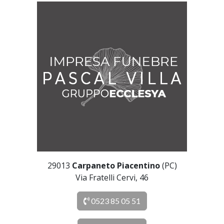
29013
Carpaneto Piacentino
(PC)
Via Fratelli Cervi, 46
0523 85 05 51