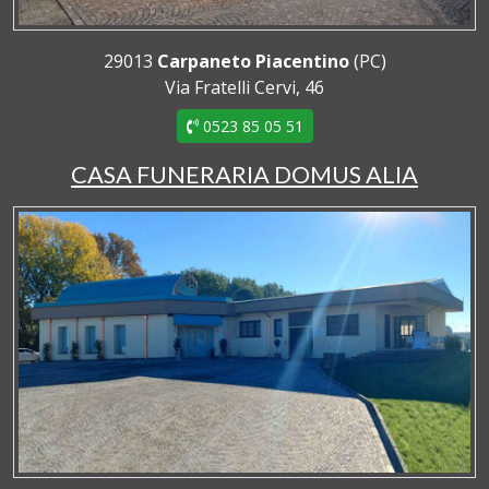
29013
Carpaneto Piacentino
(PC)
Via Fratelli Cervi, 46
0523 85 05 51
CASA FUNERARIA DOMUS ALIA