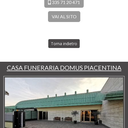
335 71 20 471
VAI AL SITO
Torna indietro
CASA FUNERARIA DOMUS PIACENTINA