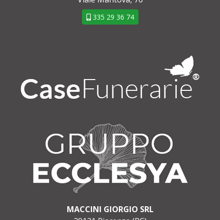
335 29 36 74
MACCINI GIORGIO SRL