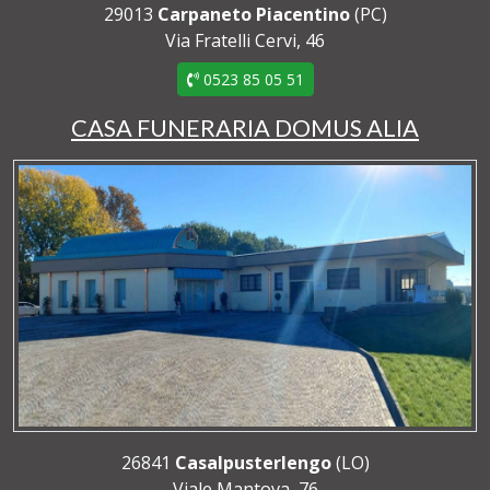
29013
Carpaneto Piacentino
(PC)
Via Fratelli Cervi, 46
0523 85 05 51
CASA FUNERARIA DOMUS ALIA
26841
Casalpusterlengo
(LO)
Viale Mantova, 76