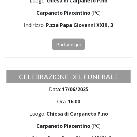
Luogo:
chiesa di Carpaneto P.no
Carpaneto Piacentino
(PC)
Indirizzo:
P.zza Papa Giovanni XXIII, 3
Portami qui
CELEBRAZIONE DEL FUNERALE
Data:
17/06/2025
Ora:
16:00
Luogo:
Chiesa di Carpaneto P.no
Carpaneto Piacentino
(PC)