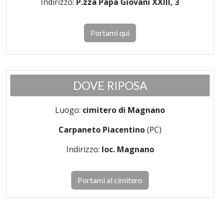
Indirizzo:
P.zza Papa Giovani XXIII, 3
Portami qui
DOVE RIPOSA
Luogo:
cimitero di Magnano
Carpaneto Piacentino
(PC)
Indirizzo:
loc. Magnano
Portami al cimitero