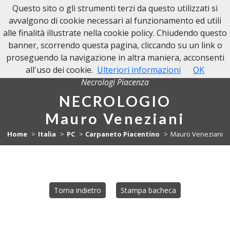
Questo sito o gli strumenti terzi da questo utilizzati si
NECROLOGI PIACENZA
avvalgono di cookie necessari al funzionamento ed utili
alle finalità illustrate nella cookie policy. Chiudendo questo
banner, scorrendo questa pagina, cliccando su un link o
proseguendo la navigazione in altra maniera, acconsenti
all'uso dei cookie.
Ulteriori informazioni
OK
Necrologi Piacenza
NECROLOGIO
Mauro Veneziani
Home
Italia
PC
Carpaneto Piacentino
Mauro Veneziani
Torna indietro
Stampa bacheca