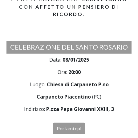
CON
AFFETTO
UN
PENSIERO DI
RICORDO
.
CELEBRAZIONE DEL SANTO ROSARIO
Data:
08/01/2025
Ora:
20:00
Luogo:
Chiesa di Carpaneto P.no
Carpaneto Piacentino
(PC)
Indirizzo:
P.zza Papa Giovanni XXIII, 3
Portami qui