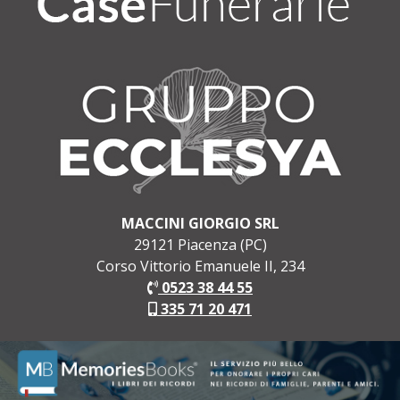
MACCINI GIORGIO SRL
29121 Piacenza (PC)
Corso Vittorio Emanuele II, 234
0523 38 44 55
335 71 20 471