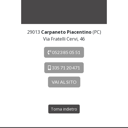
29013
Carpaneto Piacentino
(PC)
Via Fratelli Cervi, 46
0523 85 05 51
335 71 20 471
VAI AL SITO
Torna indietro