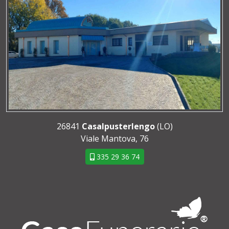
26841
Casalpusterlengo
(LO)
Viale Mantova, 76
335 29 36 74