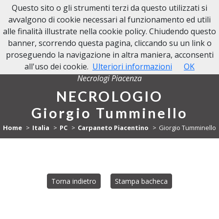
Questo sito o gli strumenti terzi da questo utilizzati si
NECROLOGI PIACENZA
avvalgono di cookie necessari al funzionamento ed utili
alle finalità illustrate nella cookie policy. Chiudendo questo
banner, scorrendo questa pagina, cliccando su un link o
proseguendo la navigazione in altra maniera, acconsenti
all'uso dei cookie.
Ulteriori informazioni
OK
Necrologi Piacenza
NECROLOGIO
Giorgio Tumminello
Home
Italia
PC
Carpaneto Piacentino
Giorgio Tumminello
Torna indietro
Stampa bacheca