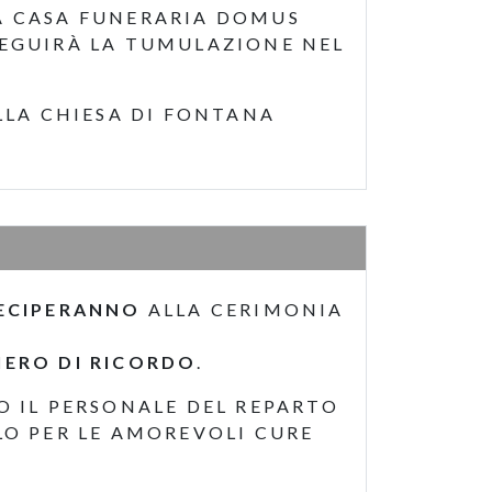
LA CASA FUNERARIA DOMUS
; SEGUIRÀ LA TUMULAZIONE NEL
LLA CHIESA DI FONTANA
ECIPERANNO
ALLA CERIMONIA
IERO DI RICORDO
.
O IL PERSONALE DEL REPARTO
LO PER LE AMOREVOLI CURE