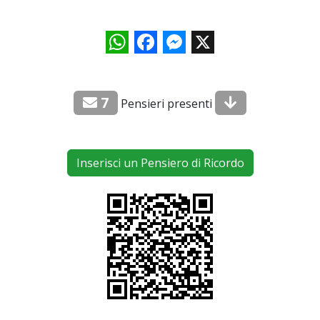
WhatsApp
Facebook
Messenger
X
7
Pensieri presenti
Inserisci un Pensiero di Ricordo