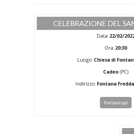
CELEBRAZIONE DEL SA
Data:
22/02/202
Ora:
20:30
Luogo:
Chiesa di Fonta
Cadeo
(PC)
Indirizzo:
Fontana Fredda
Portami qui