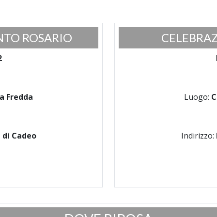
NTO ROSARIO
CELEBRAZ
2
na Fredda
Luogo:
C
 di Cadeo
Indirizzo: