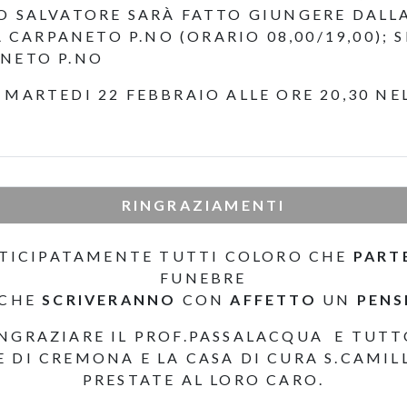
RO SALVATORE SARÀ FATTO GIUNGERE DAL
 A CARPANETO P.NO (ORARIO 08,00/19,00)
ANETO P.NO
 MARTEDI 22 FEBBRAIO ALLE ORE 20,30 NE
RINGRAZIAMENTI
TICIPATAMENTE TUTTI COLORO CHE
PART
FUNEBRE
 CHE
SCRIVERANNO
CON
AFFETTO
UN
PENS
INGRAZIARE IL PROF.PASSALACQUA E TUTT
 DI CREMONA E LA CASA DI CURA S.CAMIL
PRESTATE AL LORO CARO.