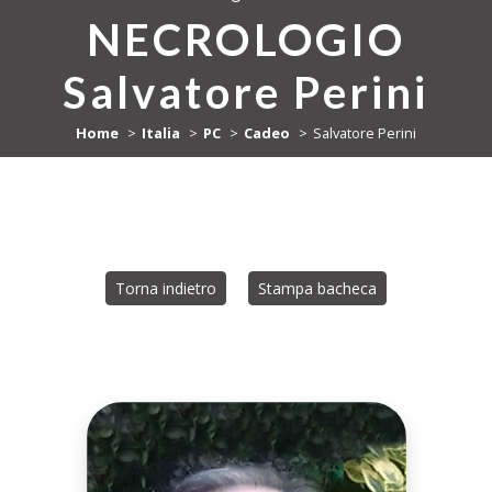
NECROLOGIO
Salvatore Perini
Home
Italia
PC
Cadeo
Salvatore Perini
Torna indietro
Stampa bacheca