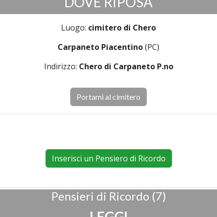
DOVE RIPOSA
Luogo:
cimitero di Chero
Carpaneto Piacentino
(PC)
Indirizzo:
Chero di Carpaneto P.no
Portami al cimitero
Inserisci un Pensiero di Ricordo
Pensieri di Ricordo (7)
LEGGI