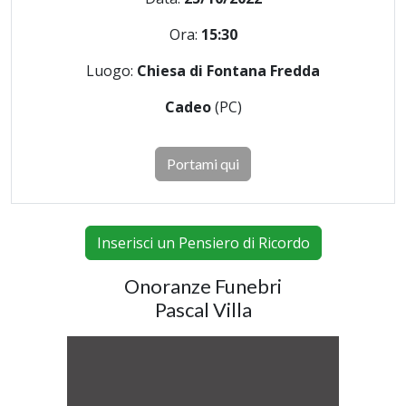
Ora:
15:30
Luogo:
Chiesa di Fontana Fredda
Cadeo
(PC)
Portami qui
Inserisci un Pensiero di Ricordo
Onoranze Funebri
Pascal Villa