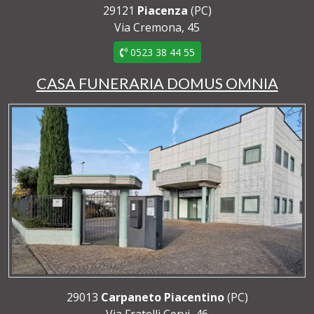
29121
Piacenza
(PC)
Via Cremona, 45
0523 38 44 55
CASA FUNERARIA DOMUS OMNIA
29013
Carpaneto Piacentino
(PC)