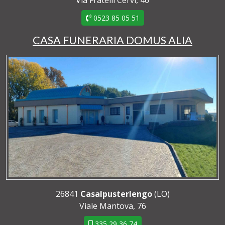
Via Fratelli Cervi, 46
0523 85 05 51
CASA FUNERARIA DOMUS ALIA
26841
Casalpusterlengo
(LO)
Viale Mantova, 76
335 29 36 74