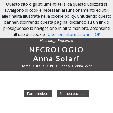
Questo sito o gli strumenti terzi da questo utilizzati si
NECROLOGI PIACENZA
avvalgono di cookie necessari al funzionamento ed utili
alle finalità illustrate nella cookie policy. Chiudendo questo
banner, scorrendo questa pagina, cliccando su un link o
proseguendo la navigazione in altra maniera, acconsenti
all'uso dei cookie.
Ulteriori informazioni
OK
Necrologi Piacenza
NECROLOGIO
Anna Solari
Home
Italia
PC
Cadeo
Anna Solari
Torna indietro
Stampa bacheca