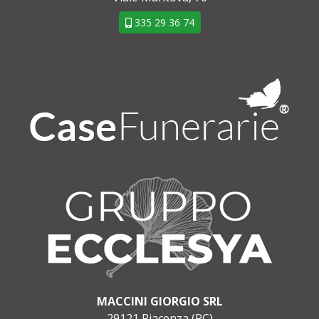
335 29 36 74
MACCINI GIORGIO SRL
29121 Piacenza (PC)