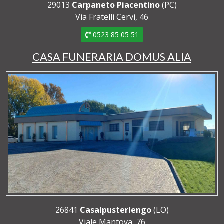
29013
Carpaneto Piacentino
(PC)
Via Fratelli Cervi, 46
0523 85 05 51
CASA FUNERARIA DOMUS ALIA
26841
Casalpusterlengo
(LO)
Viale Mantova, 76