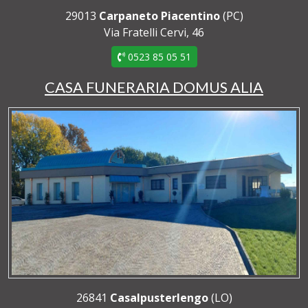
29013
Carpaneto Piacentino
(PC)
Via Fratelli Cervi, 46
0523 85 05 51
CASA FUNERARIA DOMUS ALIA
26841
Casalpusterlengo
(LO)