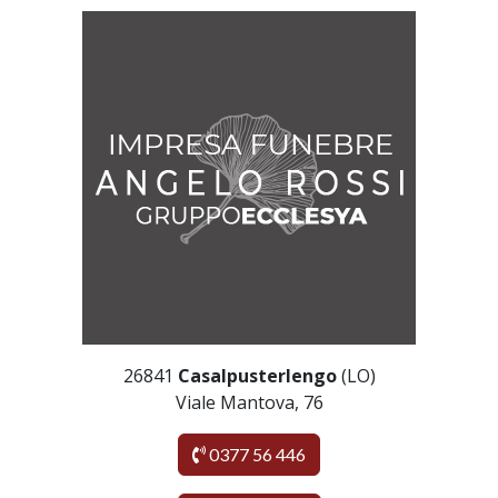
26841
Casalpusterlengo
(LO)
Viale Mantova, 76
0377 56 446