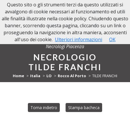
Questo sito o gli strumenti terzi da questo utilizzati si
NECROLOGI PIACENZA
avvalgono di cookie necessari al funzionamento ed utili
alle finalità illustrate nella cookie policy. Chiudendo questo
banner, scorrendo questa pagina, cliccando su un link o
proseguendo la navigazione in altra maniera, acconsenti
all'uso dei cookie.
Ulteriori informazioni
OK
Necrologi Piacenza
NECROLOGIO
TILDE FRANCHI
Home
Italia
LO
Rocco Al Porto
TILDE FRANCHI
Torna indietro
Stampa bacheca