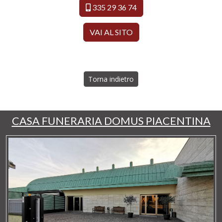
335 29 36 74
VAI AL SITO
Torna indietro
CASA FUNERARIA DOMUS PIACENTINA