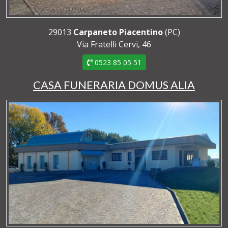
29013
Carpaneto Piacentino
(PC)
Via Fratelli Cervi, 46
0523 85 05 51
CASA FUNERARIA DOMUS ALIA