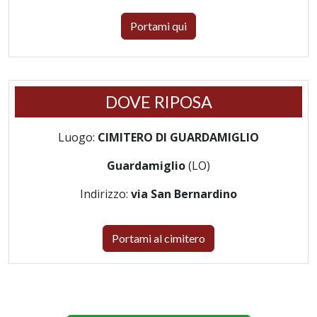
Portami qui
DOVE RIPOSA
Luogo:
CIMITERO DI GUARDAMIGLIO
Guardamiglio
(LO)
Indirizzo:
via San Bernardino
Portami al cimitero