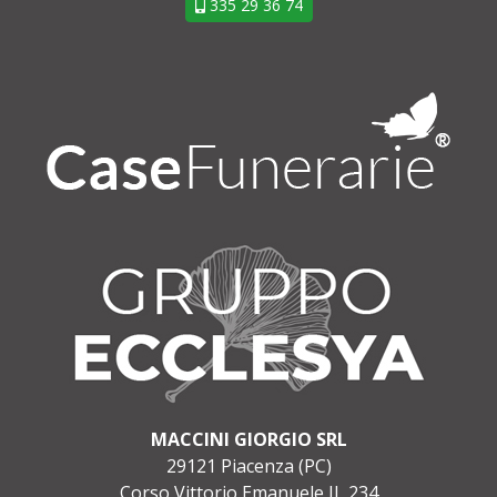
335 29 36 74
MACCINI GIORGIO SRL
29121 Piacenza (PC)
Corso Vittorio Emanuele II, 234