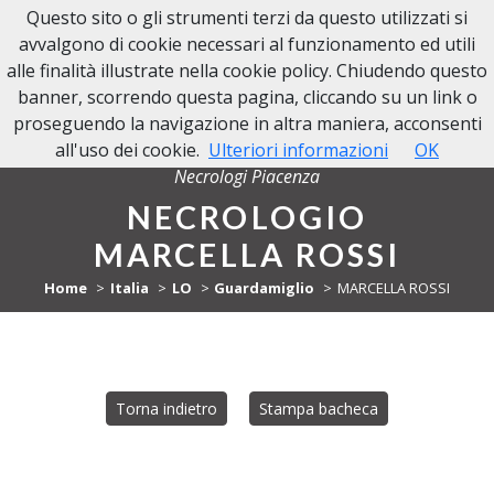
Questo sito o gli strumenti terzi da questo utilizzati si
NECROLOGI PIACENZA
avvalgono di cookie necessari al funzionamento ed utili
alle finalità illustrate nella cookie policy. Chiudendo questo
banner, scorrendo questa pagina, cliccando su un link o
proseguendo la navigazione in altra maniera, acconsenti
all'uso dei cookie.
Ulteriori informazioni
OK
Necrologi Piacenza
NECROLOGIO
MARCELLA ROSSI
Home
Italia
LO
Guardamiglio
MARCELLA ROSSI
Torna indietro
Stampa bacheca