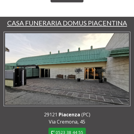
CASA FUNERARIA DOMUS PIACENTINA
29121
Piacenza
(PC)
Via Cremona, 45
0523 38 44 55