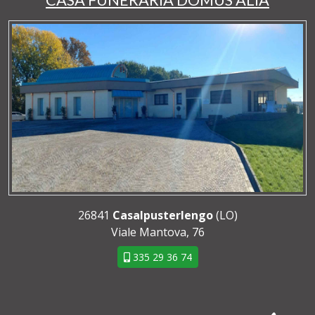
CASA FUNERARIA DOMUS ALIA
26841
Casalpusterlengo
(LO)
Viale Mantova, 76
335 29 36 74