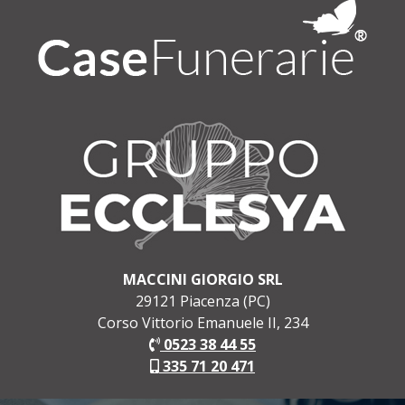
MACCINI GIORGIO SRL
29121 Piacenza (PC)
Corso Vittorio Emanuele II, 234
0523 38 44 55
335 71 20 471