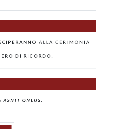
ECIPERANNO
ALLA CERIMONIA
IERO DI RICORDO
.
 ASNIT ONLUS.