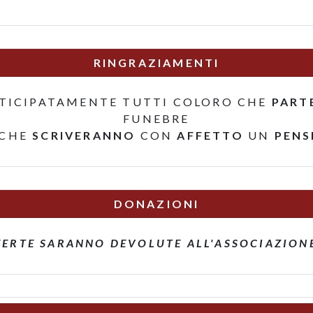
RINGRAZIAMENTI
TICIPATAMENTE TUTTI COLORO CHE
PART
FUNEBRE
 CHE
SCRIVERANNO
CON
AFFETTO
UN
PENS
DONAZIONI
FERTE SARANNO DEVOLUTE ALL'ASSOCIAZIONE