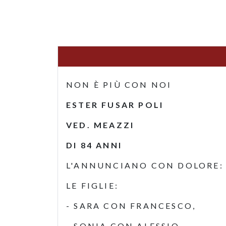
NON È PIÙ CON NOI
ESTER FUSAR POLI
VED. MEAZZI
DI 84 ANNI
L'ANNUNCIANO CON DOLORE:
LE FIGLIE:
- SARA CON FRANCESCO,
- SONIA CON ALESSIO,