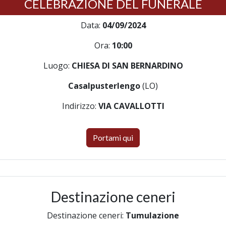
CELEBRAZIONE DEL FUNERALE
Data:
04/09/2024
Ora:
10:00
Luogo:
CHIESA DI SAN BERNARDINO
Casalpusterlengo
(LO)
Indirizzo:
VIA CAVALLOTTI
Portami qui
Destinazione ceneri
Destinazione ceneri:
Tumulazione